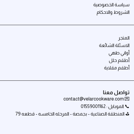
سياسة الخصوصية
الشروط والاحكام
المتجر
الاسئلة الشائعة
أواني طهي
أطقم حلل
أطقم مقلاية
تواصل معنا
💌 contact@velarcookware.com
📞 الموبايل : 01559001162
⛳ المنطقة الصناعية - بجمصة - المرحله الخامسه - قطعه 79