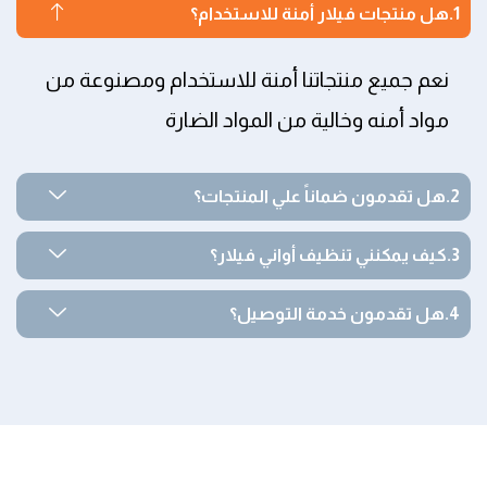
هل منتجات فيلار أمنة للاستخدام؟
نعم جميع منتجاتنا أمنة للاستخدام ومصنوعة من
مواد أمنه وخالية من المواد الضارة
هل تقدمون ضماناً علي المنتجات؟
كيف يمكنني تنظيف أواني فيلار؟
هل تقدمون خدمة التوصيل؟