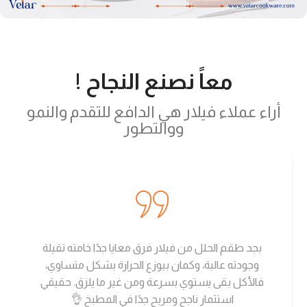
معاً نصنع النجاح !
أراء عملاء فيلار هي الدافع للتقدم والنمو
ووالتطور
بجد طقم الحلل من فيلار فرق معايا جدًا خامته تقيلة
وجودته عالية، وكمان بيوزع الحرارة بشكل متساوي،
فالأكل بقى يستوي بسرعة ومن غير ما يلزق. حقيقي
استثمار ناجح ومريح جدًا في المطبخ 👌