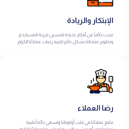
الإبتكار والريادة
نبحث دائماً عن أفكار جديدة لتحسين تجربة المستخدم
وتطوير منتجاتنا بشكل دائم لتلبيه رغبات عملائنا الكرام.
رضا العملاء
نضع عملائنا في قلب أولوياتنا ونسعي دائماً لتلبية