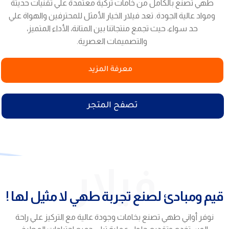
طهي تصنع بالكامل من خامات تركية معتمدة علي تقنيات حديثة
ومواد عالية الجودة. تعد فيلار الخيار الأمثل للمحترفين والهواة علي
حد سواء، حيث تجمع منتجاتنا بين المتانة، الأداء المتميز،
والتصميمات العصرية.
معرفة المزيد
تصفح المتجر
فيلار
قيم ومبادئ لصنع تجربة طهي لا مثيل لها !
نوفر أواني طهي تصنع بخامات وجودة عالية مع التركيز علي راحة