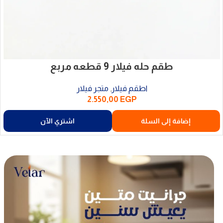
طقم حله فيلار 9 قطعه مربع
اطقم فيلار
,
متجر فيلار
2.550,00
EGP
إضافة إلى السلة
اشتري الآن