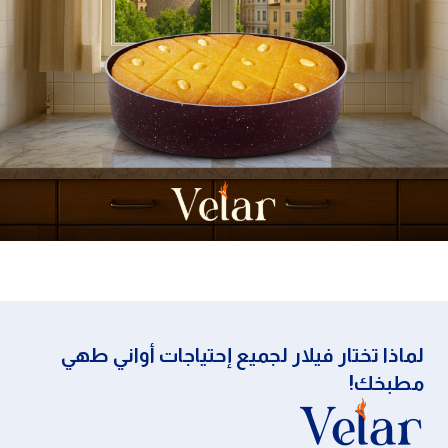
لماذا تختار فيلار لجميع إحتياجات أواني طهي
مطبخك!