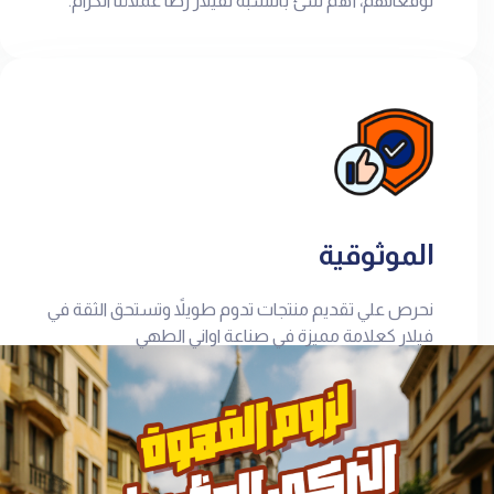
توقعاتهم، أهم شئ بالنسبة لفيلار رضا عملائنا الكرام.
الموثوقية
نحرص علي تقديم منتجات تدوم طويلاً وتستحق الثقة في
فيلار كعلامة مميزة في صناعة اواني الطهي