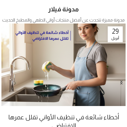
مدونة فيلار
مدونة مميزة تتحدث عن أفضل منتجات أواني الطهي والمطبخ الحديث
29
أبريل
كيف تساعدك أواني فيلار على طهي صحي
بزيت أقل؟