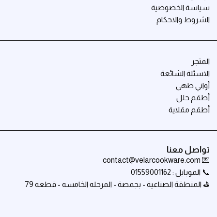
سياسة الخصوصية
الشروط والاحكام
المتجر
الاسئلة الشائعة
أواني طهي
أطقم حلل
أطقم مقلاية
تواصل معنا
💌 contact@velarcookware.com
📞 الموبايل : 01559001162
⛳ المنطقة الصناعية - بجمصة - المرحله الخامسه - قطعه 79