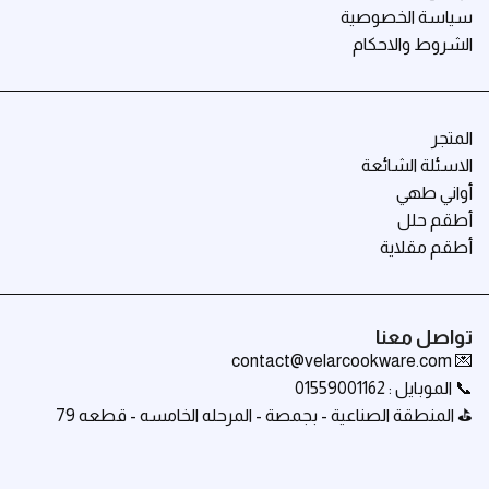
سياسة الخصوصية
الشروط والاحكام
المتجر
الاسئلة الشائعة
أواني طهي
أطقم حلل
أطقم مقلاية
تواصل معنا
💌 contact@velarcookware.com
📞 الموبايل : 01559001162
⛳ المنطقة الصناعية - بجمصة - المرحله الخامسه - قطعه 79