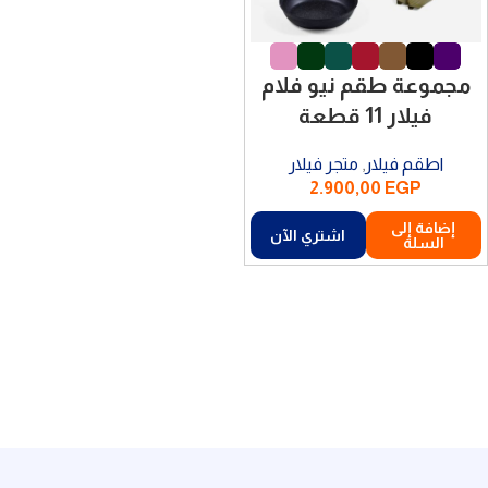
مجموعة طقم نيو فلام
فيلار 11 قطعة
اطقم فيلار
,
متجر فيلار
2.900,00
EGP
إضافة إلى
اشتري الآن
السلة