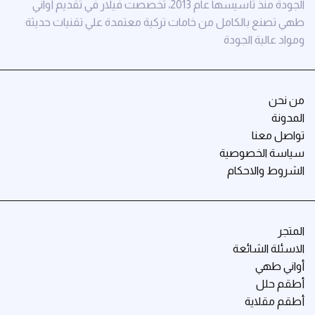
الجودة منذ تأسيسها عام 2013، تخصصت فيلار في تقديم أواني
طهي تصنع بالكامل من خامات تركية معتمدة علي تقنيات حديثة
ومواد عالية الجودة
من نحن
المدونة
تواصل معنا
سياسة الخصوصية
الشروط والاحكام
المتجر
الاسئلة الشائعة
أواني طهي
أطقم حلل
أطقم مقلاية